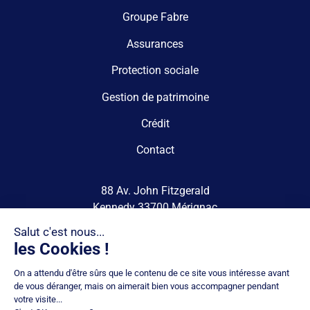
Groupe Fabre
Assurances
Protection sociale
Gestion de patrimoine
Crédit
Contact
88 Av. John Fitzgerald
Kennedy 33700 Mérignac
contact@groupe-fabre.fr
05 57 22 24 90